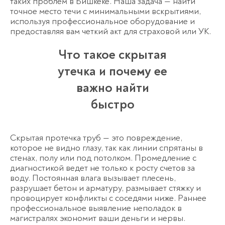
таких проблем в Бишкеке. Наша задача — найти
точное место течи с минимальными вскрытиями,
используя профессиональное оборудование и
предоставляя вам четкий акт для страховой или УК.
Что такое скрытая
утечка и почему ее
важно найти
быстро
Скрытая
протечка труб
— это повреждение,
которое не видно глазу, так как линии спрятаны в
стенах, полу или под потолком. Промедление с
диагностикой ведет не только к росту счетов за
воду. Постоянная влага вызывает плесень,
разрушает бетон и арматуру, размывает стяжку и
провоцирует конфликты с соседями ниже. Раннее
профессиональное выявление неполадок в
магистралях экономит ваши деньги и нервы.