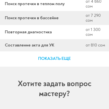
от 4 860
Поиск протечки в теплом полу
сом
от 7 290
Поиск протечки в бассейне
сом
от 1 300
Повторная диагностика
сом
Составление акта для УК
от 810 сом
ПОКАЗАТЬ ЕЩЕ
Хотите задать вопрос
мастеру?