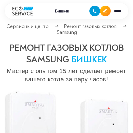
Бишкек
Сервисный центр
Ремонт газовых котлов
→
→
Samsung
Ремонт климатической техники
РЕМОНТ ГАЗОВЫХ КОТЛОВ
Ремонт компьютерной техники
SAMSUNG
БИШКЕК
Ремонт крупно бытовой техники
Мастер с опытом 15 лет сделает ремонт
вашего котла за пару часов!
Сервисные центры
Ремонт газовых котлов
Ремонт кондиционеров