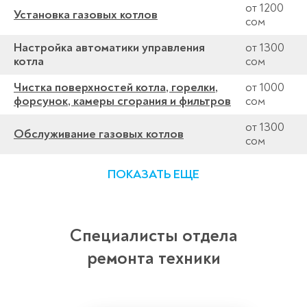
от 1200
Установка газовых котлов
сом
Настройка автоматики управления
от 1300
котла
сом
Чистка поверхностей котла, горелки,
от 1000
форсунок, камеры сгорания и фильтров
сом
от 1300
Обслуживание газовых котлов
сом
ПОКАЗАТЬ ЕЩЕ
Специалисты отдела
ремонта техники