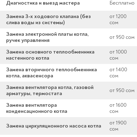
Диагностика и выезд мастера
Бесплатно
Замена 3-х ходового клапана (без
от 1200
слива воды из системы)
сом
Замена электронной платы котла,
от 950 сом
ручек управления
Замена основного теплообменника
от 1000
настенного котла
сом
Замена вторичного теплообменника
от 1400
котла, аквасенсора
сом
Замена вентилятора котла, газовой
от 950 сом
арматуры, термостата
Замена вентилятора
от 1600
конденсационного котла
сом
от 1900
Замена циркуляционного насоса котла
сом