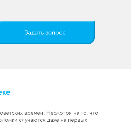
Задать вопрос
еке
ветских времен. Несмотря на то, что
оломки случаются даже на первых