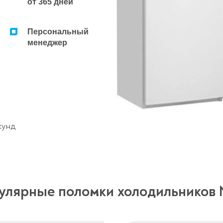
от 365 дней
Персональный
менеджер
кунд
улярные поломки холодильников 