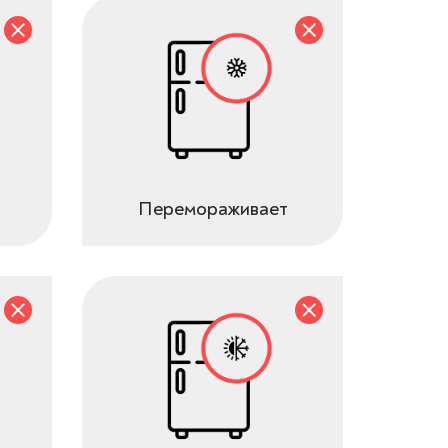
Перемораживает