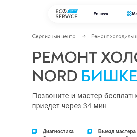
Бишкек
М
Сервисный центр
Ремонт холодильн
→
Ремонт 
Ремонт климатической техники
РЕМОНТ ХО
Ремонт
Ремонт компьютерной техники
NORD
БИШКЕ
Ремонт крупно бытовой техники
Сервисные центры
Позвоните и мастер бесплатн
приедет через 34 мин.
Диагностика
Выезд мастера