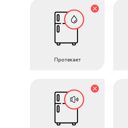
Протекает