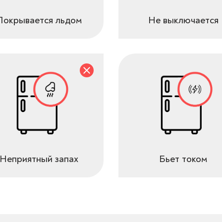
Покрывается льдом
Не выключается
Неприятный запах
Бьет током