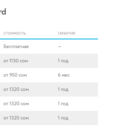
rd
СТОИМОСТЬ
ГАРАНТИЯ
Бесплатная
—
от 1130 сом
1 год
от 950 сом
6 мес
от 1320 сом
1 год
от 1320 сом
1 год
от 1320 сом
1 год