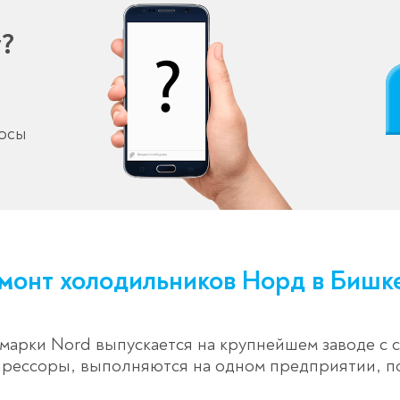
у?
росы
монт холодильников Норд в Бишк
арки Nord выпускается на крупнейшем заводе с со
мпрессоры, выполняются на одном предприятии, п