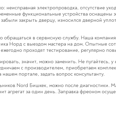
ко: неисправная электропроводка, отсутствие ухо
ременные функциональные устройства оснащены 
забыли закрыть дверцу, износился дверной уплот
о обращаться в сервисную службу. Наша компания
ка Норд с выездом мастера на дом. Опытные сот
 ежегодно проходят тестирование, регулярно по
ировать, значит, можно заменить. Не пугайтесь, у
удничаем с производителем, приобретаем компле
 нашем портале, задать вопрос консультанту.
льников Nord Бишкек, можно после диагностики. М
нит агрегат за один день. Заправка фреоном осущ