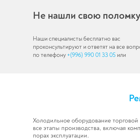
Не нашли свою поломк
Наши специалисты бесплатно вас
проконсультируют и ответят на все воп
по телефону
+(996) 990 01 33 05
или
Ре
Холодильное оборудование торговой м
все этапы производства, включая ко
порах эксплуатации.