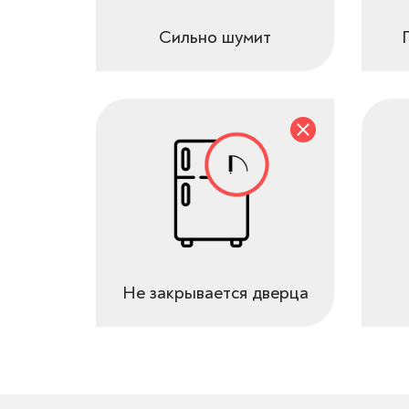
Сильно шумит
Не закрывается дверца