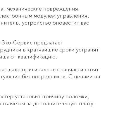
да, механические повреждения,
электронным модулем управления,
нитель, устройство оповестит вас
 Эко-Сервис предлагает
рудники в кратчайшие сроки устранят
вышают квалификацию.
 нас даже оригинальные запчасти стоят
ктующие без посредников. С ценами на
астер установит причину поломки,
ествляется за дополнительную плату.