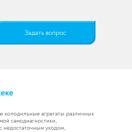
Задать вопрос
кеке
ые холодильные агрегаты различных
мой самодиагностики,
с недостаточным уходом,