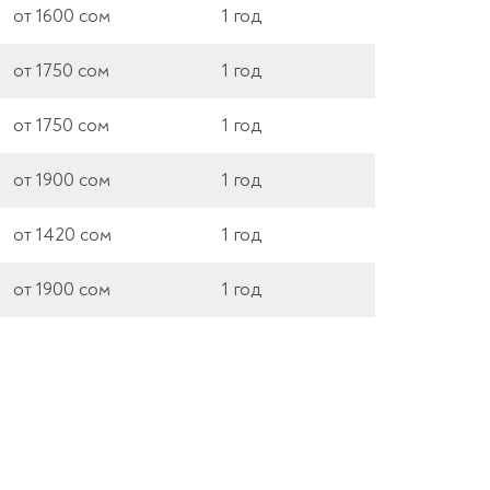
от 1600 сом
1 год
от 1750 сом
1 год
от 1750 сом
1 год
от 1900 сом
1 год
от 1420 сом
1 год
от 1900 сом
1 год