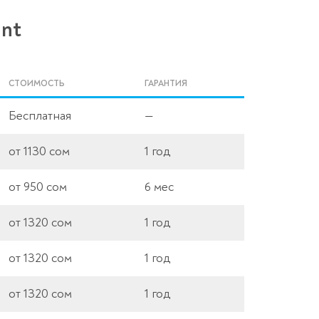
ant
СТОИМОСТЬ
ГАРАНТИЯ
Бесплатная
—
от 1130 сом
1 год
от 950 сом
6 мес
от 1320 сом
1 год
от 1320 сом
1 год
от 1320 сом
1 год