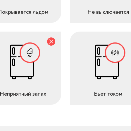
Покрывается льдом
Не выключается
Неприятный запах
Бьет током