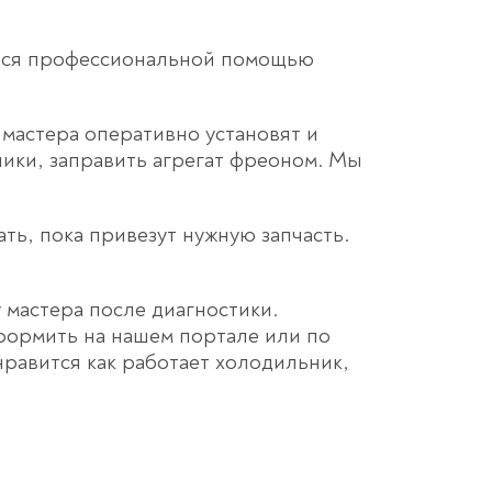
ться профессиональной помощью
мастера оперативно установят и
чики, заправить агрегат фреоном. Мы
ть, пока привезут нужную запчасть.
 мастера после диагностики.
формить на нашем портале или по
нравится как работает холодильник,