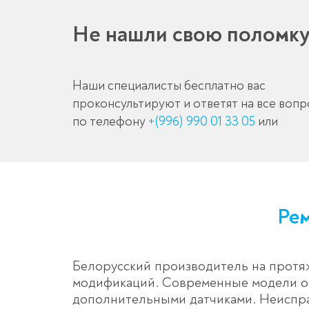
Не нашли свою поломк
Наши специалисты бесплатно вас
проконсультируют и ответят на все воп
по телефону
+(996) 990 01 33 05
или
Рем
Белорусский производитель на протя
модификаций. Современные модели ос
дополнительными датчиками. Неисправ