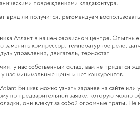
аническими повреждениями хладаконтура.
гат вряд ли получится, рекомендуем воспользова
ника Атлант в нашем сервисном центре. Опытные 
но заменить компрессор, температурное реле, дат
уль управления, двигатель, термостат.
и, у нас собственный склад, вам не придется жда
у нас минимальные цены и нет конкурентов.
tlant Бишкек можно узнать заранее на сайте или у
му по предварительной заявке, которую можно о
оладки, они влекут за собой огромные траты. Не 