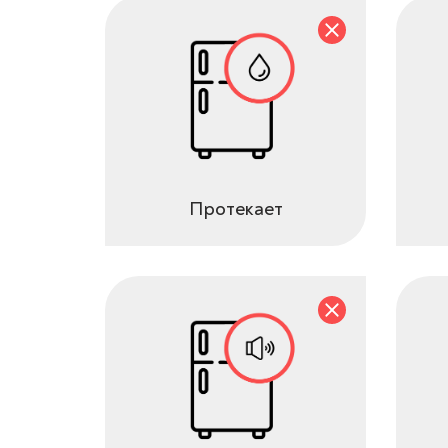
Протекает