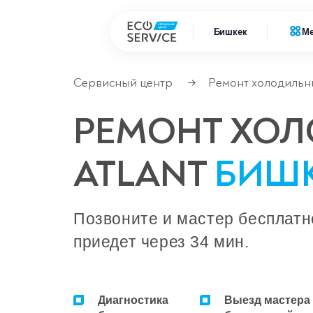
Бишкек
М
Сервисный центр
Ремонт холодильн
→
Ремонт 
Ремонт климатической техники
РЕМОНТ ХО
Ремонт
Ремонт компьютерной техники
ATLANT
БИШ
Ремонт крупно бытовой техники
Сервисные центры
Позвоните и мастер бесплатн
приедет через 34 мин.
Диагностика
Выезд мастера