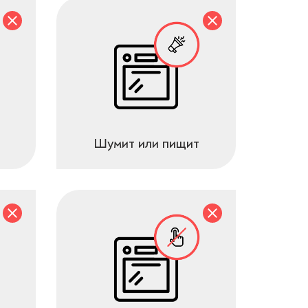
Шумит или пищит