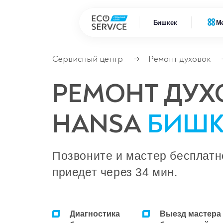
Бишкек
М
Сервисный центр
Ремонт духовок
→
Ремонт 
Ремонт климатической техники
РЕМОНТ ДУХ
Ремонт
Ремонт компьютерной техники
HANSA
БИШК
Ремонт крупно бытовой техники
Сервисные центры
Позвоните и мастер бесплатн
приедет через 34 мин.
Диагностика
Выезд мастера