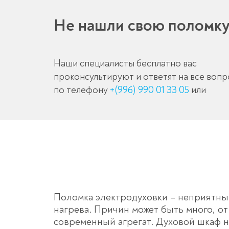
Не нашли свою поломк
Наши специалисты бесплатно вас
проконсультируют и ответят на все воп
по телефону
+(996) 990 01 33 05
или
Поломка электродуховки – неприятны
нагрева. Причин может быть много, о
современный агрегат. Духовой шкаф н