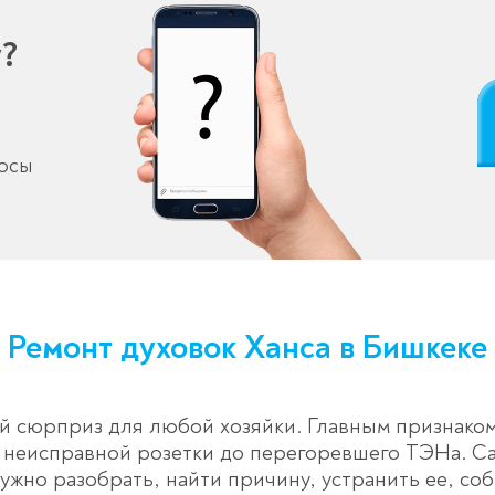
у?
росы
Ремонт духовок Ханса в Бишкеке
й сюрприз для любой хозяйки. Главным признаком
т неисправной розетки до перегоревшего ТЭНа. С
ужно разобрать, найти причину, устранить ее, соб