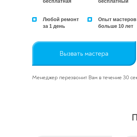
бесплатная
бесплатный
Любой ремонт
Опыт мастеров
за 1 день
больше 10 лет
Вызвать мастера
Менеджер перезвонит Вам в течение 30 се
П