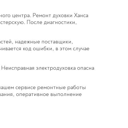
ного центра. Ремонт духовки Ханса
астерскую. После диагностики,
астей, надежные поставщики,
ивается код ошибки, в этом случае
. Неисправная электродуховка опасна
В нашем сервисе ремонтные работы
ивания, оперативное выполнение