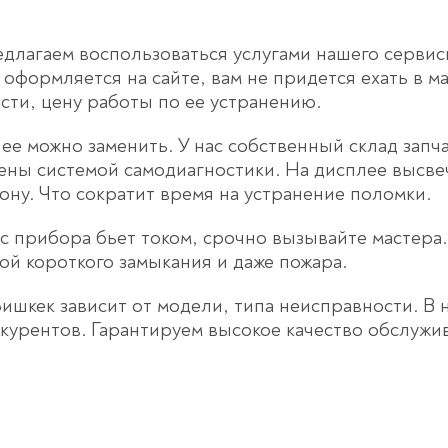
едлагаем воспользоваться услугами нашего сервис
оформляется на сайте, вам не придется ехать в м
сти, цену работы по ее устранению.
ее можно заменить. У нас собственный склад запч
ы системой самодиагностики. На дисплее высвеч
ону. Что сократит время на устранение поломки.
с прибора бьет током, срочно вызывайте мастера
ой короткого замыкания и даже пожара.
Бишкек зависит от модели, типа неисправности. 
нкурентов. Гарантируем высокое качество обслуж