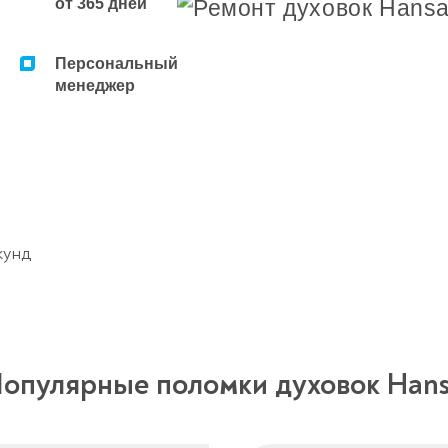
от 365 дней
Персональный
менеджер
кунд
опулярные поломки духовок Han