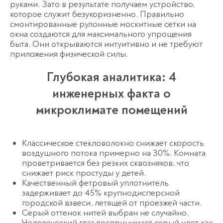
руками. Зато в результате получаем устройство,
которое служит безукоризненно. Правильно
смонтированные
рулонные москитные сетки на
окна
создаются для максимального упрощения
быта.
Они открываются интуитивно и не требуют
приложения физической силы.
Глубокая аналитика: 4
инженерных факта о
микроклимате помещений
Классическое стекловолокно снижает скорость
воздушного потока примерно на 30%. Комната
проветривается без резких сквозняков, что
снижает риск простуды у детей.
Качественный фетровый уплотнитель
задерживает до 45% крупнодисперсной
городской взвеси, летящей от проезжей части.
Серый оттенок нитей выбран не случайно.
Человеческий глаз воспринимает серый цвет как