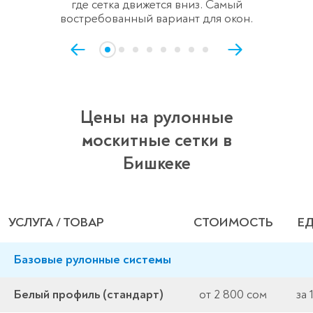
где сетка движется вниз. Самый
востребованный вариант для окон.
Цены на рулонные
москитные сетки в
Бишкеке
УСЛУГА / ТОВАР
СТОИМОСТЬ
ЕД
Базовые рулонные системы
Белый профиль (стандарт)
от 2 800 сом
за 