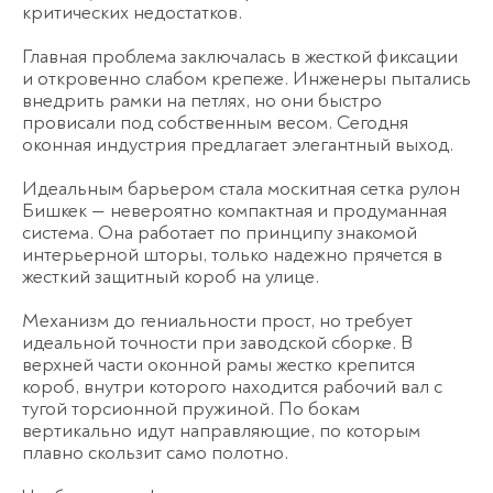
критических недостатков.
Главная проблема заключалась в жесткой фиксации
и откровенно слабом крепеже. Инженеры пытались
внедрить рамки на петлях, но они быстро
провисали под собственным весом. Сегодня
оконная индустрия предлагает элегантный выход.
Идеальным барьером стала
москитная сетка рулон
Бишкек
— невероятно компактная и продуманная
система. Она работает по принципу знакомой
интерьерной шторы, только надежно прячется в
жесткий защитный короб на улице.
Механизм до гениальности прост, но требует
идеальной точности при заводской сборке. В
верхней части оконной рамы жестко крепится
короб, внутри которого находится рабочий вал с
тугой торсионной пружиной. По бокам
вертикально идут направляющие, по которым
плавно скользит само полотно.