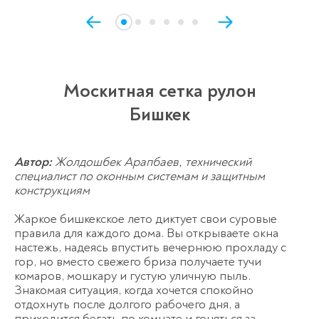
Москитная сетка рулон
Бишкек
Автор:
Жолдошбек Арапбаев, технический
специалист по оконным системам и защитным
конструкциям
Жаркое бишкекское лето диктует свои суровые
правила для каждого дома. Вы открываете окна
настежь, надеясь впустить вечернюю прохладу с
гор, но вместо свежего бриза получаете тучи
комаров, мошкару и густую уличную пыль.
Знакомая ситуация, когда хочется спокойно
отдохнуть после долгого рабочего дня, а
приходится бегать по комнате и гоняться за