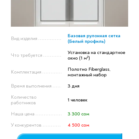
Базовая рулонная сетка
Вид изделия
(Белый профиль)
Установка на стандартное
Что требуется
окно (1 м²)
Полотно Fiberglass,
Комплектация
монтажный набор
Время выполнения
3 дня
Количество
1 человек
работников
Наша цена
3 300 сом
У конкурентов
4 500 сом