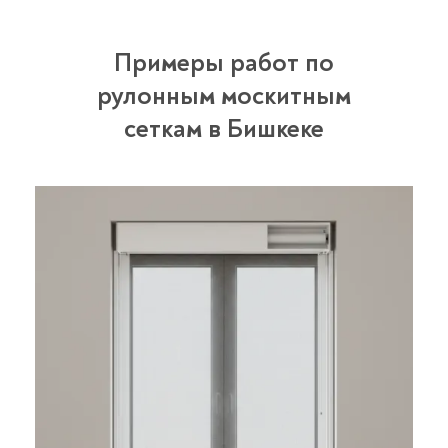
Примеры работ по
рулонным москитным
сеткам в Бишкеке