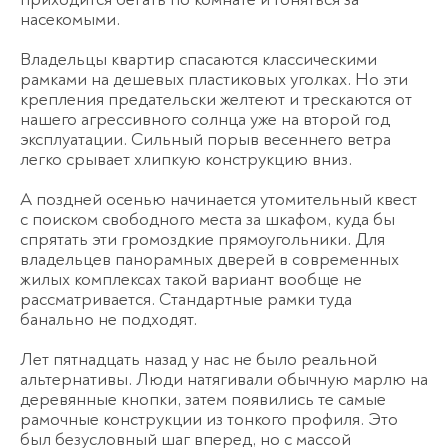
насекомыми.
Владельцы квартир спасаются классическими
рамками на дешевых пластиковых уголках. Но эти
крепления предательски желтеют и трескаются от
нашего агрессивного солнца уже на второй год
эксплуатации. Сильный порыв весеннего ветра
легко срывает хлипкую конструкцию вниз.
А поздней осенью начинается утомительный квест
с поиском свободного места за шкафом, куда бы
спрятать эти громоздкие прямоугольники. Для
владельцев панорамных дверей в современных
жилых комплексах такой вариант вообще не
рассматривается. Стандартные рамки туда
банально не подходят.
Лет пятнадцать назад у нас не было реальной
альтернативы. Люди натягивали обычную марлю на
деревянные кнопки, затем появились те самые
рамочные конструкции из тонкого профиля. Это
был безусловный шаг вперед, но с массой