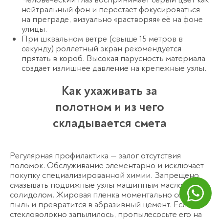
нейтральный фон и перестает фокусироваться
на преграде, визуально «растворяя» её на фоне
улицы.
При шквальном ветре (свыше 15 метров в
секунду) роллетный экран рекомендуется
прятать в короб. Высокая парусность материала
создает излишнее давление на крепежные узлы.
Как ухаживать за
полотном и из чего
складывается смета
Регулярная профилактика — залог отсутствия
поломок. Обслуживание элементарно и исключает
покупку специализированной химии. Запрещено
смазывать подвижные узлы машинным маслом или
солидолом.
Жировая пленка моментально соберет
пыль и превратится в абразивный цемент. Если
стекловолокно запылилось, пропылесосьте его на