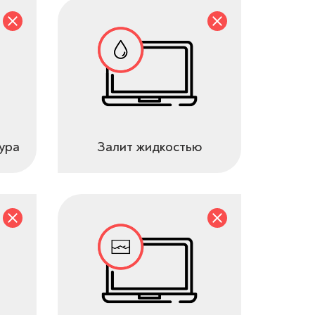
ура
Залит жидкостью