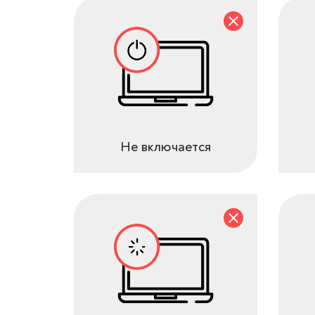
Не включается