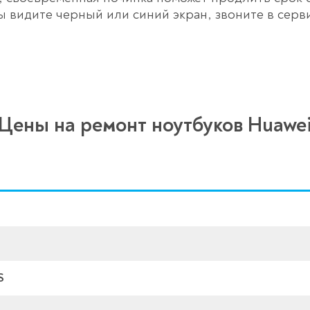
ы видите черный или синий экран, звоните в серв
Цены на ремонт ноутбуков Huawe
S