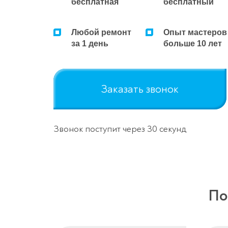
бесплатная
бесплатный
Любой ремонт
Опыт мастеров
за 1 день
больше 10 лет
Заказать звонок
Звонок поступит через 30 секунд
По