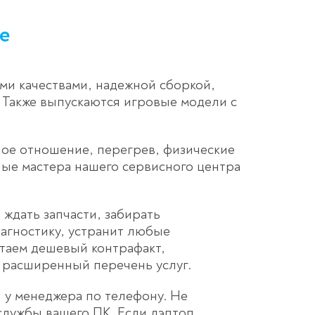
е
и качествами, надежной сборкой,
 Также выпускаются игровые модели с
ое отношение, перегрев, физические
ные мастера нашего сервисного центра
 ждать запчасти, забирать
агностику, устранит любые
етаем дешевый контрафакт,
 расширенный перечень услуг.
, у менеджера по телефону. Не
службы вашего ПК. Если лэптоп