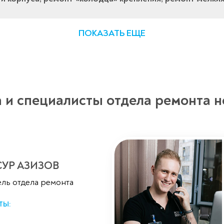
ПОКАЗАТЬ ЕЩЕ
 и специалисты отдела ремонта н
УР АЗИЗОВ
ль отдела ремонта
Оставьте заявку
ТЫ:
перезвоним в течение 3-х минут