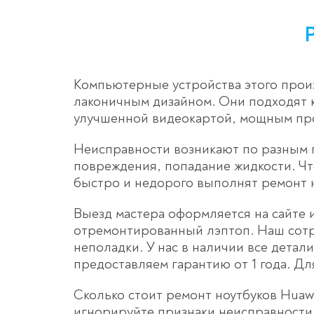
Компьютерные устройства этого прои
лаконичным дизайном. Они подходят к
улучшенной видеокартой, мощным пр
Неисправности возникают по разным 
повреждения, попадание жидкости. Чт
быстро и недорого выполнят ремонт но
Выезд мастера оформляется на сайте и
отремонтированный лэптоп. Наш сотру
неполадки. У нас в наличии все дета
предоставляем гарантию от 1 года. Д
Сколько стоит ремонт ноутбуков Huaw
игнорируйте признаки неисправности,