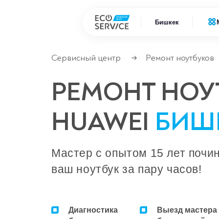
Бишкек
Сервисный центр
Ремонт ноутбуков
→
Ремонт 
Ремонт климатической техники
РЕМОНТ НОУ
Ремонт
Ремонт компьютерной техники
HUAWEI
БИШ
Ремонт крупно бытовой техники
Сервисные центры
Мастер с опытом 15 лет почи
ваш ноутбук за пару часов!
Диагностика
Выезд мастера