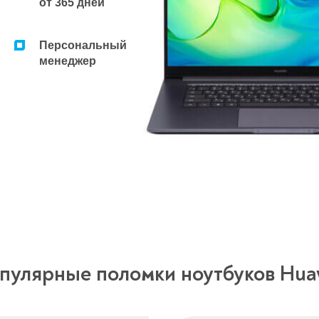
от 365 дней
Персональный
менеджер
пулярные поломки ноутбуков Hua