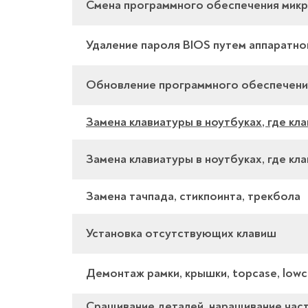
Смена программного обеспечения мик
Удаление пароля BIOS путем аппаратн
Обновление программного обеспечени
Замена клавиатуры в ноутбуках, где кл
Замена клавиатуры в ноутбуках, где к
Замена тачпада, стикпоинта, трекбола
Установка отсутствующих клавиш
Демонтаж рамки, крышки, topcase, lowc
Сращивание деталей, наращивание част