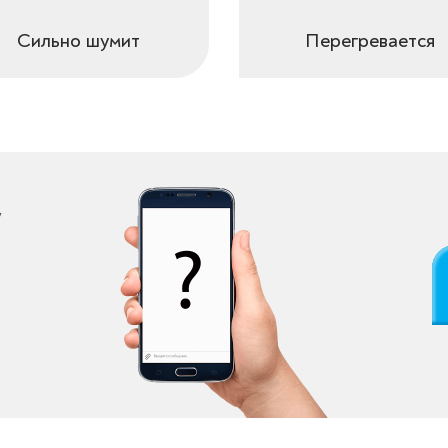
Сильно шумит
Перегревается
у