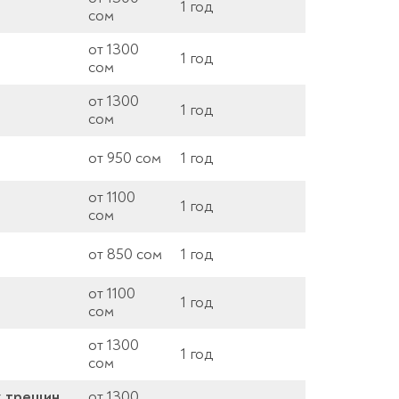
1 год
сом
от 1300
1 год
сом
от 1300
1 год
сом
от 950 сом
1 год
от 1100
1 год
сом
от 850 сом
1 год
от 1100
1 год
сом
от 1300
1 год
сом
х трещин
от 1300