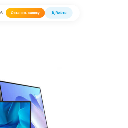
03
Войти
Оставить заявку