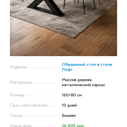
Обеденный стол в стиле
Изделие
Лофт
Массив дерева,
Материалы
металлический каркас
Размер
160×80 см
Срок изготовления
10 дней
Город
Бишкек
Наша цена
26 600 сом