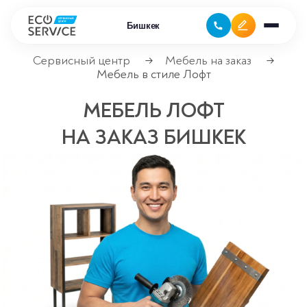
Бишкек
Сервисный центр
Мебель на заказ
→
→
Мебель в стиле Лофт
Ремонт климатической техники
МЕБЕЛЬ ЛОФТ
Ремонт компьютерной техники
НА ЗАКАЗ БИШКЕК
Ремонт крупно бытовой техники
Сервисные центры
Ремонт газовых котлов
Ремонт кондиционеров