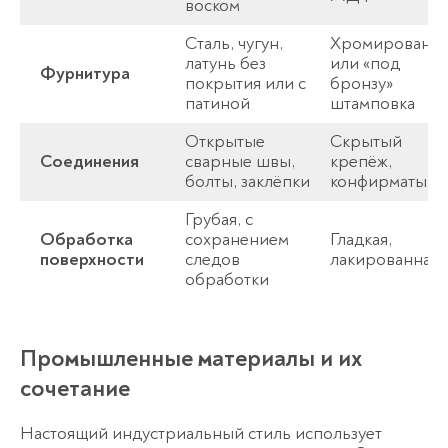
воском
Сталь, чугун,
Хромированна
латунь без
или «под
Фурнитура
покрытия или с
бронзу»
патиной
штамповка
Открытые
Скрытый
Соединения
сварные швы,
крепёж,
болты, заклёпки
конфирматы
Грубая, с
Обработка
сохранением
Гладкая,
поверхности
следов
лакированная
обработки
Промышленные материалы и их
сочетание
Настоящий индустриальный стиль использует