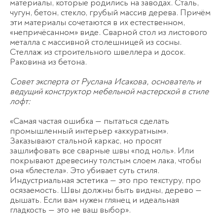
материалы, которые родились на заводах. Сталь,
чугун, бетон, стекло, грубый массив дерева. Причём
эти материалы сочетаются в их естественном,
«непричёсанном» виде. Сварной стол из листового
металла с массивной столешницей из сосны.
Стеллаж из строительного швеллера и досок.
Раковина из бетона.
Совет эксперта от Руслана Исакова, основатель и
ведущий конструктор мебельной мастерской в стиле
лофт:
«Самая частая ошибка — пытаться сделать
промышленный интерьер «аккуратным».
Заказывают стальной каркас, но просят
зашлифовать все сварные швы «под ноль». Или
покрывают древесину толстым слоем лака, чтобы
она «блестела». Это убивает суть стиля.
Индустриальная эстетика — это про текстуру, про
осязаемость. Швы должны быть видны, дерево —
дышать. Если вам нужен глянец и идеальная
гладкость — это не ваш выбор».