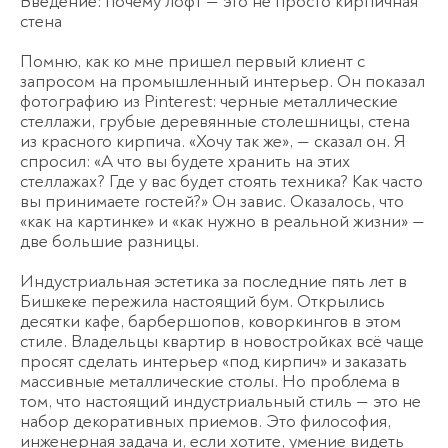
Введение: почему лофт — это не просто кирпичная
стена
Помню, как ко мне пришел первый клиент с
запросом на промышленный интерьер. Он показал
фотографию из Pinterest: черные металлические
стеллажи, грубые деревянные столешницы, стена
из красного кирпича. «Хочу так же», — сказал он. Я
спросил: «А что вы будете хранить на этих
стеллажах? Где у вас будет стоять техника? Как часто
вы принимаете гостей?» Он завис. Оказалось, что
«как на картинке» и «как нужно в реальной жизни» —
две большие разницы.
Индустриальная эстетика за последние пять лет в
Бишкеке пережила настоящий бум. Открылись
десятки кафе, барбершопов, коворкингов в этом
стиле. Владельцы квартир в новостройках всё чаще
просят сделать интерьер «под кирпич» и заказать
массивные металлические столы. Но проблема в
том, что настоящий индустриальный стиль — это не
набор декоративных приемов. Это философия,
инженерная задача и, если хотите, умение видеть