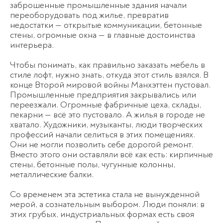
заброшенные промышленные здания начали
переоборудовать под жилье, превратив
недостатки — открытые коммуникации, бетонные
стены, огромные окна — в главные достоинства
интерьера.
Чтобы понимать, как правильно заказать мебель в
стиле лофт, нужно знать, откуда этот стиль взялся. В
конце Второй мировой войны Манхэттен пустовал.
Промышленные предприятия закрывались или
переезжали. Огромные фабричные цеха, склады,
пекарни — всё это пустовало. А жилья в городе не
хватало. Художники, музыканты, люди творческих
профессий начали селиться в этих помещениях.
Они не могли позволить себе дорогой ремонт.
Вместо этого они оставляли всё как есть: кирпичные
стены, бетонные полы, чугунные колонны,
металлические балки.
Со временем эта эстетика стала не вынужденной
мерой, а сознательным выбором. Люди поняли: в
этих грубых, индустриальных формах есть своя