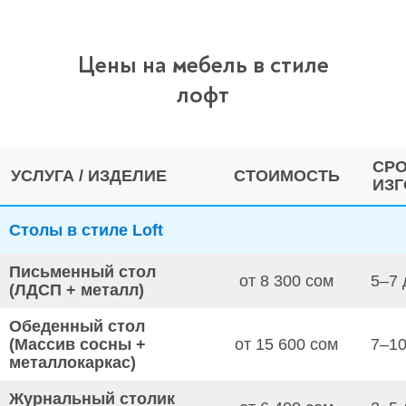
Цены на мебель в стиле
лофт
СР
УСЛУГА / ИЗДЕЛИЕ
СТОИМОСТЬ
ИЗ
Столы в стиле Loft
Письменный стол
от 8 300 сом
5–7 
(ЛДСП + металл)
Обеденный стол
(Массив сосны +
от 15 600 сом
7–10
металлокаркас)
Журнальный столик