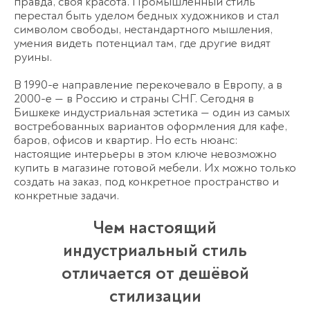
правда, своя красота. Промышленный стиль
перестал быть уделом бедных художников и стал
символом свободы, нестандартного мышления,
умения видеть потенциал там, где другие видят
руины.
В 1990-е направление перекочевало в Европу, а в
2000-е — в Россию и страны СНГ. Сегодня в
Бишкеке индустриальная эстетика — один из самых
востребованных вариантов оформления для кафе,
баров, офисов и квартир. Но есть нюанс:
настоящие интерьеры в этом ключе невозможно
купить в магазине готовой мебели. Их можно только
создать на заказ, под конкретное пространство и
конкретные задачи.
Чем настоящий
индустриальный стиль
отличается от дешёвой
стилизации