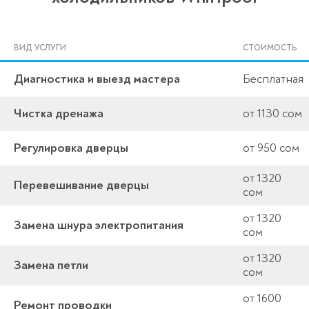
ВИД УСЛУГИ
СТОИМОСТЬ
Диагностика и выезд мастера
Бесплатная
Чистка дренажа
от 1130 сом
Регулировка дверцы
от 950 сом
от 1320
Перевешивание дверцы
сом
от 1320
Замена шнура электропитания
сом
от 1320
Замена петли
сом
от 1600
Ремонт проводки