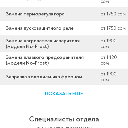
сом
Замена терморегулятора
от 1750 сом
Замена пускозащитного реле
от 1750 сом
Замена нагревателя испарителя
от 1900
(модели No-Frost)
сом
Замена плавкого предохранителя
от 1420
(модели No-Frost)
сом
от 1900
Заправка холодильника фреоном
сом
ПОКАЗАТЬ ЕЩЕ
Специалисты отдела